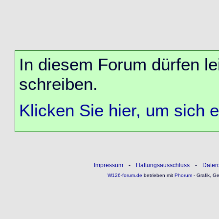
In diesem Forum dürfen lei
schreiben.
Klicken Sie hier, um sich 
Impressum
-
Haftungsausschluss
-
Daten
W126-forum.de
betrieben mit
Phorum
- Grafik, G