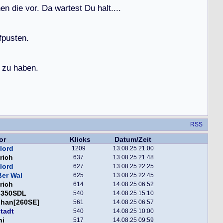
h
e
n
d
i
e
v
o
r
.
D
a
w
a
r
t
e
s
t
D
u
h
a
l
t
.
.
.
.
f
p
u
s
t
e
n
.
z
u
h
a
b
e
n
.
RSS
or
Klicks
Datum/Zeit
lord
1209
13.08.25 21:00
rich
637
13.08.25 21:48
lord
627
13.08.25 22:25
er Wal
625
13.08.25 22:45
rich
614
14.08.25 06:52
f 350SDL
540
14.08.25 15:10
phan[260SE]
561
14.08.25 06:57
tadt
540
14.08.25 10:00
ni
517
14.08.25 09:59