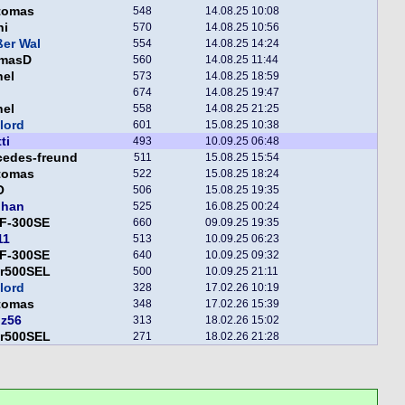
tomas
548
14.08.25 10:08
ni
570
14.08.25 10:56
er Wal
554
14.08.25 14:24
masD
560
14.08.25 11:44
hel
573
14.08.25 18:59
674
14.08.25 19:47
hel
558
14.08.25 21:25
lord
601
15.08.25 10:38
ti
493
10.09.25 06:48
cedes-freund
511
15.08.25 15:54
tomas
522
15.08.25 18:24
O
506
15.08.25 19:35
phan
525
16.08.25 00:24
F-300SE
660
09.09.25 19:35
11
513
10.09.25 06:23
F-300SE
640
10.09.25 09:32
er500SEL
500
10.09.25 21:11
lord
328
17.02.26 10:19
tomas
348
17.02.26 15:39
nz56
313
18.02.26 15:02
er500SEL
271
18.02.26 21:28