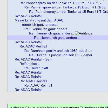
Re: Pannenspray an der Tanke ca 15 Euro ! KT Grüß
Re: Pannenspray an der Tanke ca 15 Euro ! KT Grüß
Re: Pannenspray an der Tanke ca 15 Euro ! KT Gr
Re: ADAC Reinfall
Meine Erfahrung mit dem ADAC
..kenne ich ganz anders..
Re: ..kenne ich ganz anders..
Re: ..kenne ich ganz anders..
Re: ..kenne ich ganz anders..
Re: ADAC Reinfall
Re: ADAC Reinfall
Re: Durchaus positiv und seit 1982 dabei ....
Re: Durchaus positiv und seit 1982 dabei ....
Re: ADAC Reinfall - Senf
Reifen platt...
Re: Reifen platt...
Re: ADAC Reinfall
Re: ADAC Reinfall
Re: ADAC Reinfall
Re: ADAC Reinfall
Re: ADAC Reinfall
In diesem Forum dürfen leider nur registrierte Teilnehmer schrei