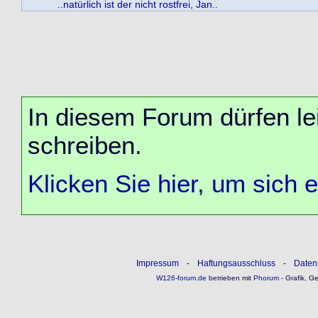
..natürlich ist der nicht rostfrei, Jan..
In diesem Forum dürfen lei
schreiben.
Klicken Sie hier, um sich 
Impressum
-
Haftungsausschluss
-
Daten
W126-forum.de
betrieben mit
Phorum
- Grafik, G