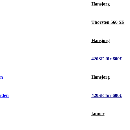
Hansjorg
Thorsten 560 SE
Hansjorg
420SE für 600€
Hansjorg
en
420SE für 600€
orden
tanner