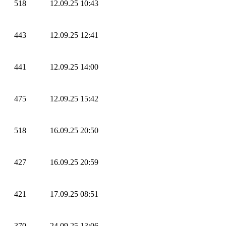
518
12.09.25 10:43
443
12.09.25 12:41
441
12.09.25 14:00
475
12.09.25 15:42
518
16.09.25 20:50
427
16.09.25 20:59
421
17.09.25 08:51
370
24.09.25 13:06