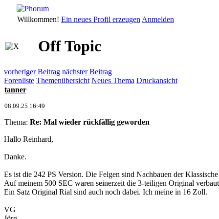
Willkommen!
Ein neues Profil erzeugen
Anmelden
Off Topic
vorheriger Beitrag
nächster Beitrag
Forenliste
Themenübersicht
Neues Thema
Druckansicht
tanner
08.09.25 16:49
Thema:
Re: Mal wieder rückfällig geworden
Hallo Reinhard,
Danke.
Es ist die 242 PS Version. Die Felgen sind Nachbauen der Klassische
Auf meinem 500 SEC waren seinerzeit die 3-teiligen Original verbaut
Ein Satz Original Rial sind auch noch dabei. Ich meine in 16 Zoll.
VG
Jörg