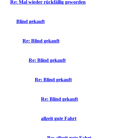
Re: Mal wieder rückfällig geworden
Blind gekauft
Re: Blind gekauft
Re: Blind gekauft
Re: Blind gekauft
Re: Blind gekauft
allzeit gute Fahrt
Re: allzeit gute Fahrt