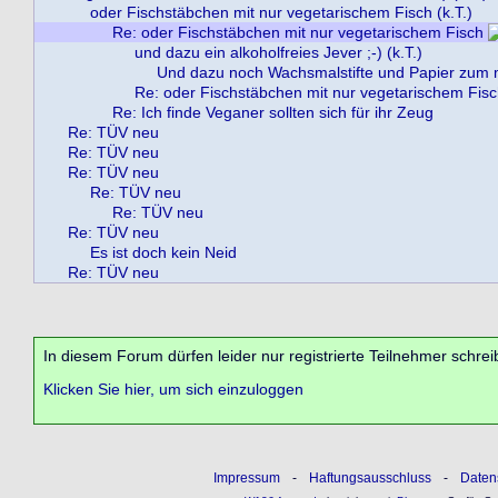
oder Fischstäbchen mit nur vegetarischem Fisch (k.T.)
Re: oder Fischstäbchen mit nur vegetarischem Fisch
und dazu ein alkoholfreies Jever ;-) (k.T.)
Und dazu noch Wachsmalstifte und Papier zum m
Re: oder Fischstäbchen mit nur vegetarischem Fis
Re: Ich finde Veganer sollten sich für ihr Zeug
Re: TÜV neu
Re: TÜV neu
Re: TÜV neu
Re: TÜV neu
Re: TÜV neu
Re: TÜV neu
Es ist doch kein Neid
Re: TÜV neu
In diesem Forum dürfen leider nur registrierte Teilnehmer schrei
Klicken Sie hier, um sich einzuloggen
Impressum
-
Haftungsausschluss
-
Daten