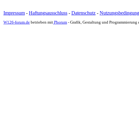
Impressum
-
Haftungsausschluss
-
Datenschutz
-
Nutzungsbedingun
W126-forum.de
betrieben mit
Phorum
- Grafik, Gestaltung und Programmierung