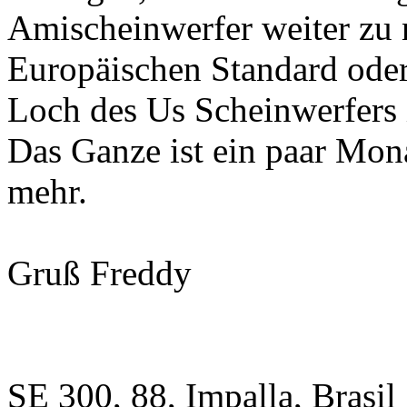
Amischeinwerfer weiter zu n
Europäischen Standard oder
Loch des Us Scheinwerfers 
Das Ganze ist ein paar Mona
mehr.
Gruß Freddy
SE 300, 88, Impalla, Brasil