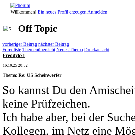
Willkommen!
Ein neues Profil erzeugen
Anmelden
Off Topic
vorheriger Beitrag
nächster Beitrag
Forenliste
Themenübersicht
Neues Thema
Druckansicht
Freddy671
16.10.25 20:52
Thema:
Re: US Scheinwerfer
So kannst Du den Amischein
keine Prüfzeichen.
Ich habe aber, bei der Suche
Kollegen, im Netz eine Mög