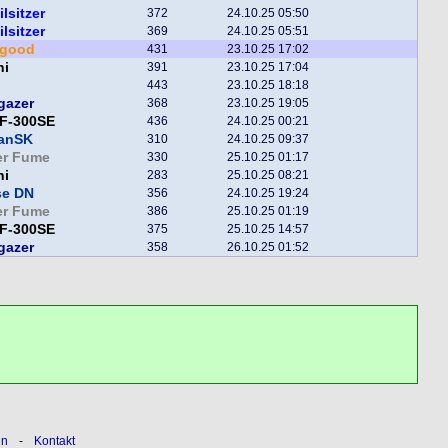
ilsitzer
372
24.10.25 05:50
ilsitzer
369
24.10.25 05:51
egood
431
23.10.25 17:02
ni
391
23.10.25 17:04
443
23.10.25 18:18
gazer
368
23.10.25 19:05
F-300SE
436
24.10.25 00:21
fanSK
310
24.10.25 09:37
er Fume
330
25.10.25 01:17
ni
283
25.10.25 08:21
se DN
356
24.10.25 19:24
er Fume
386
25.10.25 01:19
F-300SE
375
25.10.25 14:57
gazer
358
26.10.25 01:52
ln
-
Kontakt