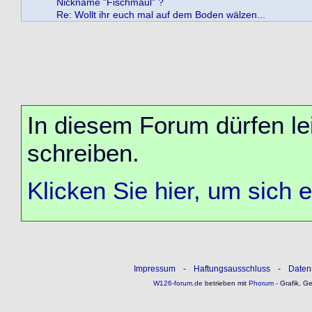
Nickname "Fischmaul" ?
Re: Wollt ihr euch mal auf dem Boden wälzen...
In diesem Forum dürfen lei
schreiben.
Klicken Sie hier, um sich 
Impressum
-
Haftungsausschluss
-
Daten
W126-forum.de
betrieben mit
Phorum
- Grafik, G