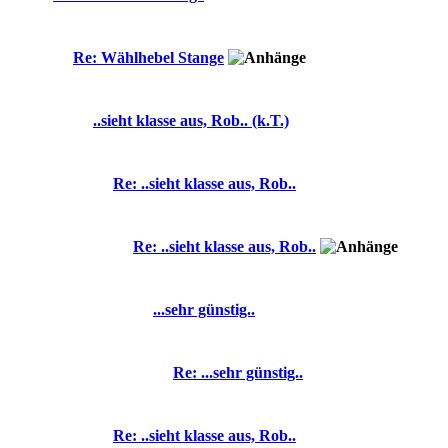
Re: Wählhebel Stange
..sieht klasse aus, Rob.. (k.T.)
Re: ..sieht klasse aus, Rob..
Re: ..sieht klasse aus, Rob..
...sehr günstig..
Re: ...sehr günstig..
Re: ..sieht klasse aus, Rob..