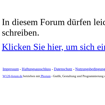
In diesem Forum dürfen leid
schreiben.
Klicken Sie hier, um sich e
Impressum
-
Haftungsausschluss
-
Datenschutz
-
Nutzungsbedingun
W126-forum.de
betrieben mit
Phorum
- Grafik, Gestaltung und Programmierung