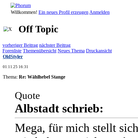
Willkommen!
Ein neues Profil erzeugen
Anmelden
Off Topic
vorheriger Beitrag
nächster Beitrag
Forenliste
Themenübersicht
Neues Thema
Druckansicht
OldStyler
01.11.25 16:31
Thema:
Re: Wählhebel Stange
Quote
Albstadt schrieb:
Mega, für mich stellt sic