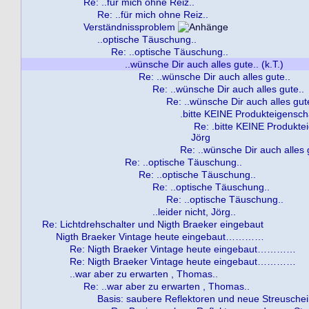
Re: ..für mich ohne Reiz..
Re: ..für mich ohne Reiz..
Verständnissproblem
..optische Täuschung..
Re: ..optische Täuschung..
..wünsche Dir auch alles gute.. (k.T.)
Re: ..wünsche Dir auch alles gute..
Re: ..wünsche Dir auch alles gute..
Re: ..wünsche Dir auch alles gut
.bitte KEINE Produkteigenscha
Re: .bitte KEINE Produktei
Jörg
Re: ..wünsche Dir auch alles 
Re: ..optische Täuschung..
Re: ..optische Täuschung..
Re: ..optische Täuschung..
Re: ..optische Täuschung..
..leider nicht, Jörg..
Re: Lichtdrehschalter und Nigth Braeker eingebaut
Nigth Braeker Vintage heute eingebaut…………
Re: Nigth Braeker Vintage heute eingebaut…………
Re: Nigth Braeker Vintage heute eingebaut…………
..war aber zu erwarten , Thomas..
Re: ..war aber zu erwarten , Thomas..
Basis: saubere Reflektoren und neue Streusche