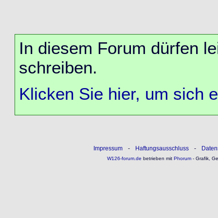
In diesem Forum dürfen lei
schreiben.
Klicken Sie hier, um sich 
Impressum
-
Haftungsausschluss
-
Daten
W126-forum.de
betrieben mit
Phorum
- Grafik, G