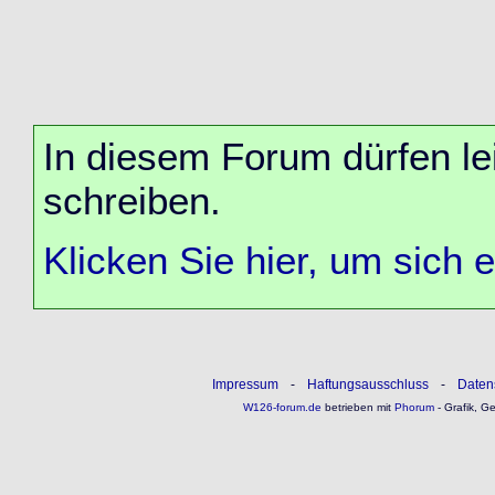
In diesem Forum dürfen lei
schreiben.
Klicken Sie hier, um sich 
Impressum
-
Haftungsausschluss
-
Daten
W126-forum.de
betrieben mit
Phorum
- Grafik, G