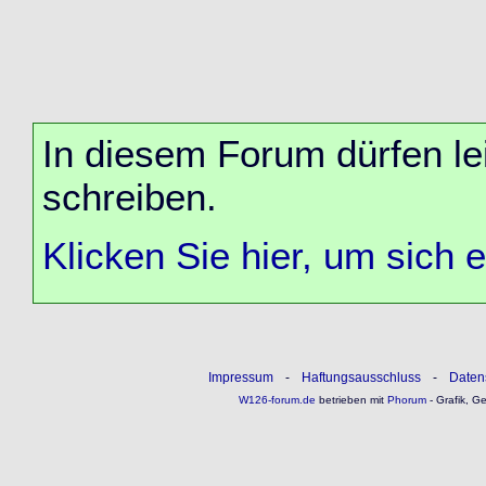
In diesem Forum dürfen lei
schreiben.
Klicken Sie hier, um sich 
Impressum
-
Haftungsausschluss
-
Daten
W126-forum.de
betrieben mit
Phorum
- Grafik, G