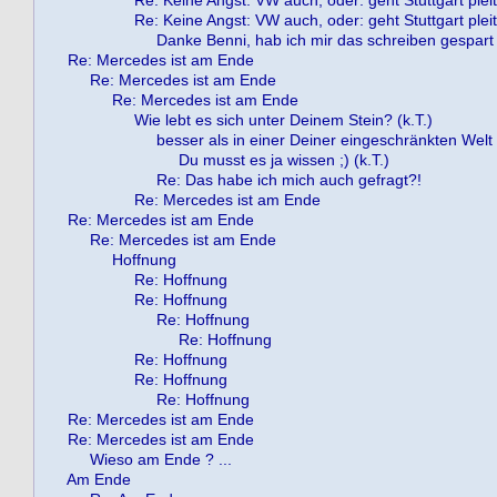
Re: Keine Angst: VW auch, oder: geht Stuttgart plei
Re: Keine Angst: VW auch, oder: geht Stuttgart plei
Danke Benni, hab ich mir das schreiben gespart 
Re: Mercedes ist am Ende
Re: Mercedes ist am Ende
Re: Mercedes ist am Ende
Wie lebt es sich unter Deinem Stein? (k.T.)
besser als in einer Deiner eingeschränkten Welt !
Du musst es ja wissen ;) (k.T.)
Re: Das habe ich mich auch gefragt?!
Re: Mercedes ist am Ende
Re: Mercedes ist am Ende
Re: Mercedes ist am Ende
Hoffnung
Re: Hoffnung
Re: Hoffnung
Re: Hoffnung
Re: Hoffnung
Re: Hoffnung
Re: Hoffnung
Re: Hoffnung
Re: Mercedes ist am Ende
Re: Mercedes ist am Ende
Wieso am Ende ? ...
Am Ende