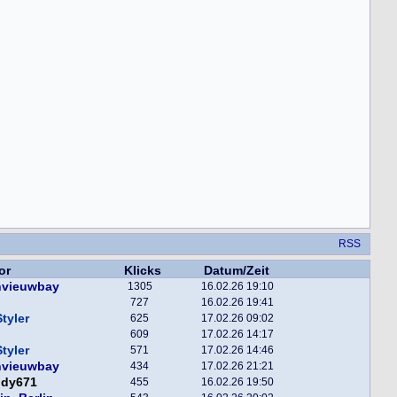
RSS
or
Klicks
Datum/Zeit
nvieuwbay
1305
16.02.26 19:10
727
16.02.26 19:41
tyler
625
17.02.26 09:02
609
17.02.26 14:17
tyler
571
17.02.26 14:46
nvieuwbay
434
17.02.26 21:21
ddy671
455
16.02.26 19:50