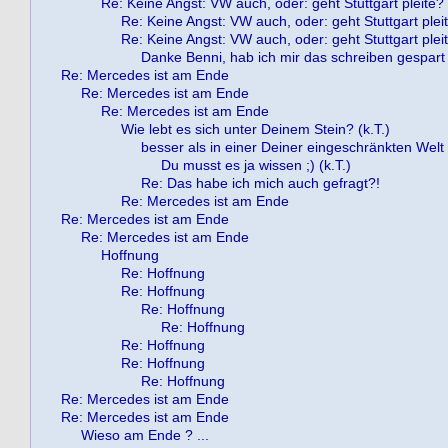
Re: Keine Angst: VW auch, oder: geht Stuttgart pleite?
Re: Keine Angst: VW auch, oder: geht Stuttgart plei
Re: Keine Angst: VW auch, oder: geht Stuttgart plei
Danke Benni, hab ich mir das schreiben gespart 
Re: Mercedes ist am Ende
Re: Mercedes ist am Ende
Re: Mercedes ist am Ende
Wie lebt es sich unter Deinem Stein? (k.T.)
besser als in einer Deiner eingeschränkten Welt !
Du musst es ja wissen ;) (k.T.)
Re: Das habe ich mich auch gefragt?!
Re: Mercedes ist am Ende
Re: Mercedes ist am Ende
Re: Mercedes ist am Ende
Hoffnung
Re: Hoffnung
Re: Hoffnung
Re: Hoffnung
Re: Hoffnung
Re: Hoffnung
Re: Hoffnung
Re: Hoffnung
Re: Mercedes ist am Ende
Re: Mercedes ist am Ende
Wieso am Ende ? ...