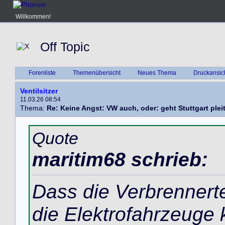
Willkommen!
Off Topic
Forenliste
Themenübersicht
Neues Thema
Druckansic
Ventilsitzer
11.03.26 08:54
Thema:
Re: Keine Angst: VW auch, oder: geht Stuttgart plei
Quote
maritim68 schrieb:
Dass die Verbrennerte
die Elektrofahrzeuge