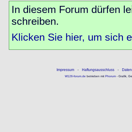
In diesem Forum dürfen lei
schreiben.
Klicken Sie hier, um sich 
Impressum
-
Haftungsausschluss
-
Daten
W126-forum.de
betrieben mit
Phorum
- Grafik, G