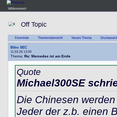
Willkommen!
Off Topic
Forenliste
Themenübersicht
Neues Thema
Druckansic
Bibo SEC
11.03.26 13:00
Thema:
Re: Mercedes ist am Ende
Quote
Michael300SE schri
Die Chinesen werden 
Jeder der z.b. einen B