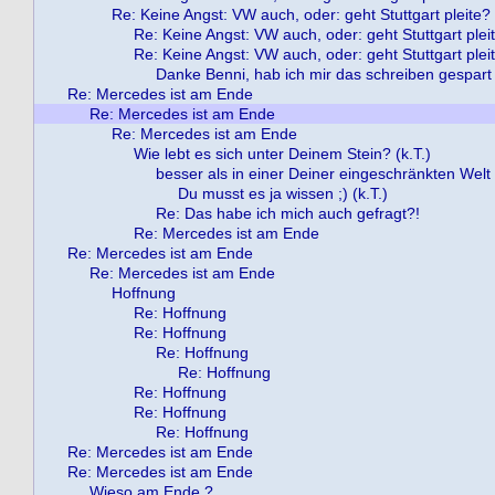
Re: Keine Angst: VW auch, oder: geht Stuttgart pleite?
Re: Keine Angst: VW auch, oder: geht Stuttgart plei
Re: Keine Angst: VW auch, oder: geht Stuttgart plei
Danke Benni, hab ich mir das schreiben gespart 
Re: Mercedes ist am Ende
Re: Mercedes ist am Ende
Re: Mercedes ist am Ende
Wie lebt es sich unter Deinem Stein? (k.T.)
besser als in einer Deiner eingeschränkten Welt !
Du musst es ja wissen ;) (k.T.)
Re: Das habe ich mich auch gefragt?!
Re: Mercedes ist am Ende
Re: Mercedes ist am Ende
Re: Mercedes ist am Ende
Hoffnung
Re: Hoffnung
Re: Hoffnung
Re: Hoffnung
Re: Hoffnung
Re: Hoffnung
Re: Hoffnung
Re: Hoffnung
Re: Mercedes ist am Ende
Re: Mercedes ist am Ende
Wieso am Ende ? ...