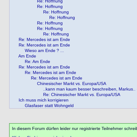
Re: Hoffnung
Re: Hoffnung
Re: Hoffnung
Re: Hoffnung
Re: Hoffnung
Re: Hoffnung
Re: Hoffnung
Re: Mercedes ist am Ende
Re: Mercedes ist am Ende
Wieso am Ende ? ...
Am Ende
Re: Am Ende
Re: Mercedes ist am Ende
Re: Mercedes ist am Ende
Re: Mercedes ist am Ende
Chinesischer Markt vs. Europa/USA
..kann man kaum besser beschreiben, Markus.. (
Re: Chinesischer Markt vs. Europa/USA
Ich muss mich korrigieren
Glasfaser statt Wohngeld
In diesem Forum dürfen leider nur registrierte Teilnehmer schrei