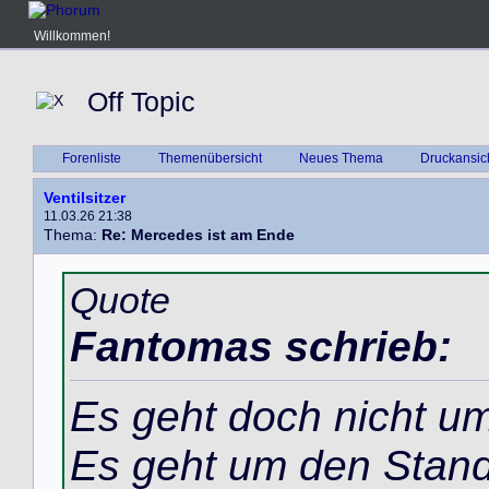
Willkommen!
Off Topic
Forenliste
Themenübersicht
Neues Thema
Druckansic
Ventilsitzer
11.03.26 21:38
Thema:
Re: Mercedes ist am Ende
Quote
Fantomas schrieb:
Es geht doch nicht u
Es geht um den Stand