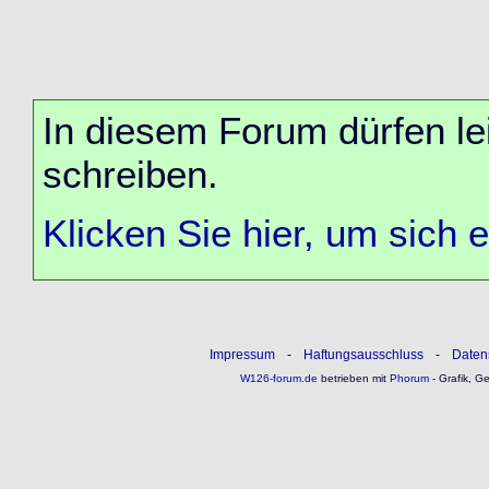
In diesem Forum dürfen lei
schreiben.
Klicken Sie hier, um sich 
Impressum
-
Haftungsausschluss
-
Daten
W126-forum.de
betrieben mit
Phorum
- Grafik, G