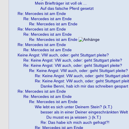
Mein Briefträger ist voll ok ...
Auf das falsche Pferd gesetzt
Re: Mercedes ist am Ende
Re: Mercedes ist am Ende
Re: Mercedes ist am Ende
Re: Mercedes ist am Ende
Re: Mercedes ist am Ende
Re: Mercedes ist am Ende
Re: Mercedes ist am Ende
Re: Mercedes ist am Ende
Keine Angst: VW auch, oder: geht Stuttgart pleite?
Re: Keine Angst: VW auch, oder: geht Stuttgart pleite?
Re: Keine Angst: VW auch, oder: geht Stuttgart pleite?
Re: Keine Angst: VW auch, oder: geht Stuttgart pleite?
Re: Keine Angst: VW auch, oder: geht Stuttgart plei
Re: Keine Angst: VW auch, oder: geht Stuttgart plei
Danke Benni, hab ich mir das schreiben gespart 
Re: Mercedes ist am Ende
Re: Mercedes ist am Ende
Re: Mercedes ist am Ende
Wie lebt es sich unter Deinem Stein? (k.T.)
besser als in einer Deiner eingeschränkten Welt !
Du musst es ja wissen ;) (k.T.)
Re: Das habe ich mich auch gefragt?!
Re: Mercedes ist am Ende