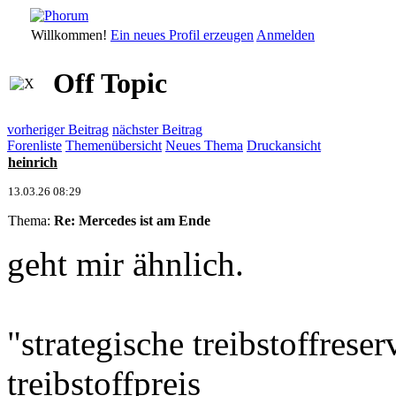
Willkommen!
Ein neues Profil erzeugen
Anmelden
Off Topic
vorheriger Beitrag
nächster Beitrag
Forenliste
Themenübersicht
Neues Thema
Druckansicht
heinrich
13.03.26 08:29
Thema:
Re: Mercedes ist am Ende
geht mir ähnlich.
"strategische treibstoffres
treibstoffpreis