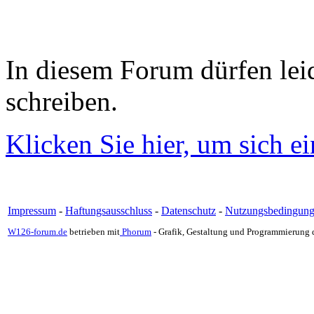
In diesem Forum dürfen leid
schreiben.
Klicken Sie hier, um sich e
Impressum
-
Haftungsausschluss
-
Datenschutz
-
Nutzungsbedingun
W126-forum.de
betrieben mit
Phorum
- Grafik, Gestaltung und Programmierung