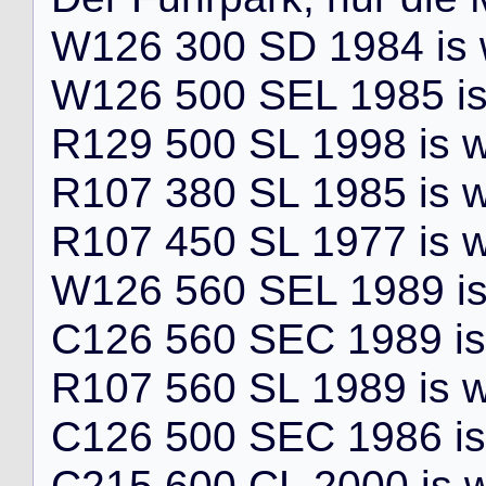
W
1
2
6
3
0
0
S
D
1
9
8
4
i
s
W
1
2
6
5
0
0
S
E
L
1
9
8
5
i
R
1
2
9
5
0
0
S
L
1
9
9
8
i
s
R
1
0
7
3
8
0
S
L
1
9
8
5
i
s
R
1
0
7
4
5
0
S
L
1
9
7
7
i
s
W
1
2
6
5
6
0
S
E
L
1
9
8
9
i
C
1
2
6
5
6
0
S
E
C
1
9
8
9
i
s
R
1
0
7
5
6
0
S
L
1
9
8
9
i
s
C
1
2
6
5
0
0
S
E
C
1
9
8
6
i
s
C
2
1
5
6
0
0
C
L
2
0
0
0
i
s