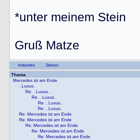
*
u
n
t
e
r
m
e
i
n
e
m
S
t
e
i
n
G
r
u
ß
M
a
t
z
e
Antworten
Zitieren
Thema
Mercedes ist am Ende
..Luxus..
Re: ..Luxus..
Re: ..Luxus..
Re: ..Luxus..
Re: ..Luxus..
Re: Mercedes ist am Ende
Re: Mercedes ist am Ende
Re: Mercedes ist am Ende
Re: Mercedes ist am Ende
Re: Mercedes ist am Ende