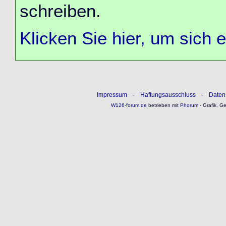
schreiben.
Klicken Sie hier, um sich 
Impressum
-
Haftungsausschluss
-
Daten
W126-forum.de
betrieben mit
Phorum
- Grafik, G