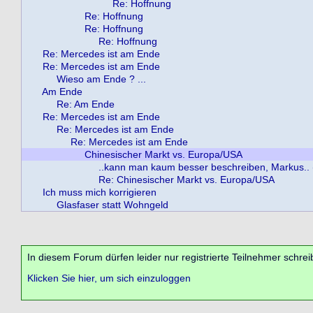
Re: Hoffnung
Re: Hoffnung
Re: Hoffnung
Re: Hoffnung
Re: Mercedes ist am Ende
Re: Mercedes ist am Ende
Wieso am Ende ? ...
Am Ende
Re: Am Ende
Re: Mercedes ist am Ende
Re: Mercedes ist am Ende
Re: Mercedes ist am Ende
Chinesischer Markt vs. Europa/USA
..kann man kaum besser beschreiben, Markus.. (
Re: Chinesischer Markt vs. Europa/USA
Ich muss mich korrigieren
Glasfaser statt Wohngeld
In diesem Forum dürfen leider nur registrierte Teilnehmer schrei
Klicken Sie hier, um sich einzuloggen