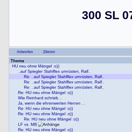
300 SL 0
Antworten
Zitieren
Thema
HU neu ohne Mängel :o))
..auf Spiegler Stahlflex umrüsten, Ralf..
Re: ..auf Spiegler Stahlflex umrüsten, Ralf..
Re: ..auf Spiegler Stahlflex umrüsten, Ralf..
Re: ..auf Spiegler Stahlflex umrüsten, Ralf..
Re: HU neu ohne Mängel :o))
Wie Reinhard schrieb...
Ja, wenn die ehrenwerten Herren ...
Re: HU neu ohne Mängel :o))
Re: HU neu ohne Mängel :o))
Re: HU neu ohne Mängel :o))
LF vs. MB
Re: HU neu ohne Mängel :o))