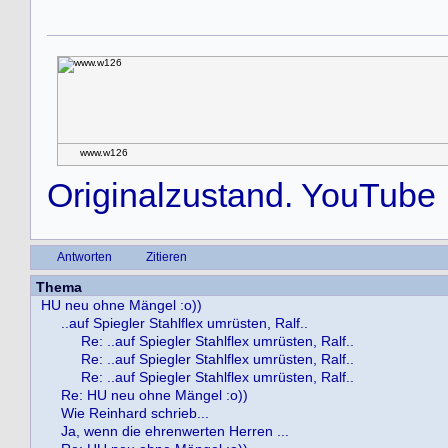
www.w126
Originalzustand. YouTube
Antworten
Zitieren
Thema
HU neu ohne Mängel :o))
..auf Spiegler Stahlflex umrüsten, Ralf..
Re: ..auf Spiegler Stahlflex umrüsten, Ralf..
Re: ..auf Spiegler Stahlflex umrüsten, Ralf..
Re: ..auf Spiegler Stahlflex umrüsten, Ralf..
Re: HU neu ohne Mängel :o))
Wie Reinhard schrieb...
Ja, wenn die ehrenwerten Herren ...