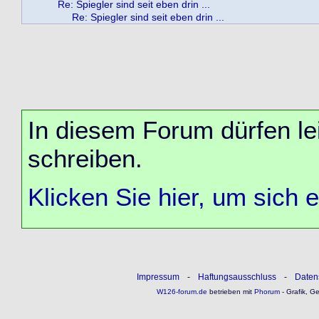
Re: Spiegler sind seit eben drin ...
Re: Spiegler sind seit eben drin ...
In diesem Forum dürfen lei
schreiben.
Klicken Sie hier, um sich 
Impressum
-
Haftungsausschluss
-
Daten
W126-forum.de
betrieben mit
Phorum
- Grafik, G