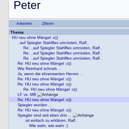
P
e
t
e
r
Antworten
Zitieren
Thema
HU neu ohne Mängel :o))
..auf Spiegler Stahlflex umrüsten, Ralf..
Re: ..auf Spiegler Stahlflex umrüsten, Ralf..
Re: ..auf Spiegler Stahlflex umrüsten, Ralf..
Re: ..auf Spiegler Stahlflex umrüsten, Ralf..
Re: HU neu ohne Mängel :o))
Wie Reinhard schrieb...
Ja, wenn die ehrenwerten Herren ...
Re: HU neu ohne Mängel :o))
Re: HU neu ohne Mängel :o))
Re: HU neu ohne Mängel :o))
LF vs. MB
Re: HU neu ohne Mängel :o))
Spiegler wurden ...
Re: HU neu ohne Mängel :o))
Spiegler sind seit eben drin ...
..ist einfach zu erklären, Ralf..
Wie wahr, wie wahr :)