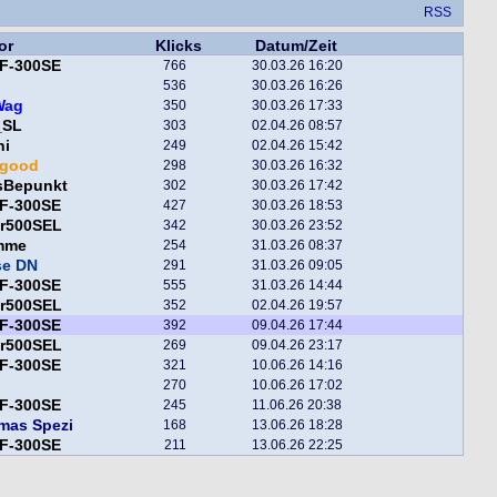
RSS
or
Klicks
Datum/Zeit
F-300SE
766
30.03.26 16:20
536
30.03.26 16:26
Wag
350
30.03.26 17:33
_SL
303
02.04.26 08:57
ni
249
02.04.26 15:42
egood
298
30.03.26 16:32
sBepunkt
302
30.03.26 17:42
F-300SE
427
30.03.26 18:53
er500SEL
342
30.03.26 23:52
mme
254
31.03.26 08:37
se DN
291
31.03.26 09:05
F-300SE
555
31.03.26 14:44
er500SEL
352
02.04.26 19:57
F-300SE
392
09.04.26 17:44
er500SEL
269
09.04.26 23:17
F-300SE
321
10.06.26 14:16
270
10.06.26 17:02
F-300SE
245
11.06.26 20:38
mas Spezi
168
13.06.26 18:28
F-300SE
211
13.06.26 22:25