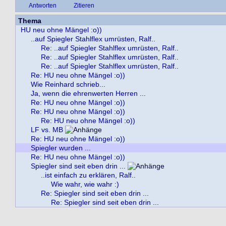
Antworten
Zitieren
Thema
HU neu ohne Mängel :o))
..auf Spiegler Stahlflex umrüsten, Ralf..
Re: ..auf Spiegler Stahlflex umrüsten, Ralf..
Re: ..auf Spiegler Stahlflex umrüsten, Ralf..
Re: ..auf Spiegler Stahlflex umrüsten, Ralf..
Re: HU neu ohne Mängel :o))
Wie Reinhard schrieb...
Ja, wenn die ehrenwerten Herren ...
Re: HU neu ohne Mängel :o))
Re: HU neu ohne Mängel :o))
Re: HU neu ohne Mängel :o))
LF vs. MB
Re: HU neu ohne Mängel :o))
Spiegler wurden ...
Re: HU neu ohne Mängel :o))
Spiegler sind seit eben drin ...
..ist einfach zu erklären, Ralf..
Wie wahr, wie wahr :)
Re: Spiegler sind seit eben drin ...
Re: Spiegler sind seit eben drin ...