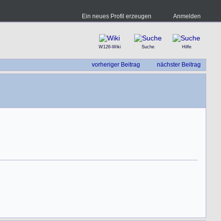
Ein neues Profil erzeugen
Anmelden
W126-Wiki
Suche
Hilfe
vorheriger Beitrag
nächster Beitrag