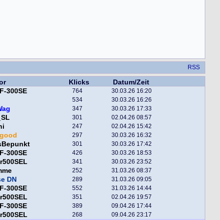
RSS
or
Klicks
Datum/Zeit
F-300SE
764
30.03.26 16:20
534
30.03.26 16:26
Wag
347
30.03.26 17:33
_SL
301
02.04.26 08:57
ni
247
02.04.26 15:42
egood
297
30.03.26 16:32
sBepunkt
301
30.03.26 17:42
F-300SE
426
30.03.26 18:53
er500SEL
341
30.03.26 23:52
mme
252
31.03.26 08:37
se DN
289
31.03.26 09:05
F-300SE
552
31.03.26 14:44
er500SEL
351
02.04.26 19:57
F-300SE
389
09.04.26 17:44
er500SEL
268
09.04.26 23:17