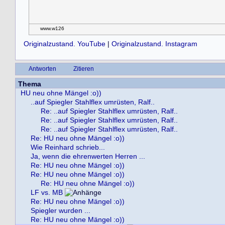
www.w126
Originalzustand. YouTube
|
Originalzustand. Instagram
Antworten
Zitieren
Thema
HU neu ohne Mängel :o))
..auf Spiegler Stahlflex umrüsten, Ralf..
Re: ..auf Spiegler Stahlflex umrüsten, Ralf..
Re: ..auf Spiegler Stahlflex umrüsten, Ralf..
Re: ..auf Spiegler Stahlflex umrüsten, Ralf..
Re: HU neu ohne Mängel :o))
Wie Reinhard schrieb...
Ja, wenn die ehrenwerten Herren ...
Re: HU neu ohne Mängel :o))
Re: HU neu ohne Mängel :o))
Re: HU neu ohne Mängel :o))
LF vs. MB
Re: HU neu ohne Mängel :o))
Spiegler wurden ...
Re: HU neu ohne Mängel :o))