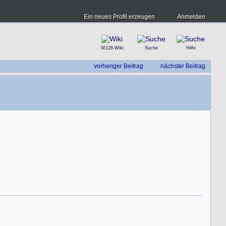
Ein neues Profil erzeugen
Anmelden
W126-Wiki
Suche
Hilfe
vorheriger Beitrag
nächster Beitrag