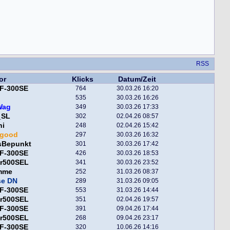
RSS
or
Klicks
Datum/Zeit
F-300SE
764
30.03.26 16:20
535
30.03.26 16:26
Wag
349
30.03.26 17:33
_SL
302
02.04.26 08:57
ni
248
02.04.26 15:42
egood
297
30.03.26 16:32
sBepunkt
301
30.03.26 17:42
F-300SE
426
30.03.26 18:53
er500SEL
341
30.03.26 23:52
mme
252
31.03.26 08:37
se DN
289
31.03.26 09:05
F-300SE
553
31.03.26 14:44
er500SEL
351
02.04.26 19:57
F-300SE
391
09.04.26 17:44
er500SEL
268
09.04.26 23:17
F-300SE
320
10.06.26 14:16