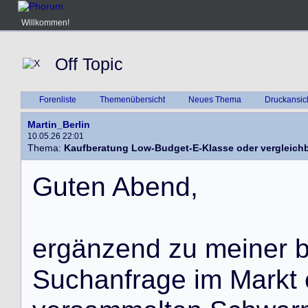
Willkommen!
Off Topic
Forenliste
Themenübersicht
Neues Thema
Druckansic
Martin_Berlin
10.05.26 22:01
Thema:
Kaufberatung Low-Budget-E-Klasse oder vergleich
G
u
t
e
n
A
b
e
n
d
,
e
r
g
ä
n
z
e
n
d
z
u
m
e
i
n
e
r
S
u
c
h
a
n
f
r
a
g
e
i
m
M
a
r
k
t