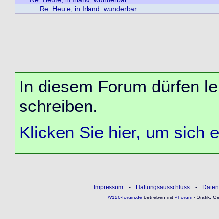
Re: Heute, in Irland: wunderbar
Re: Heute, in Irland: wunderbar
In diesem Forum dürfen lei
schreiben.
Klicken Sie hier, um sich 
Impressum
-
Haftungsausschluss
-
Daten
W126-forum.de
betrieben mit
Phorum
- Grafik, G