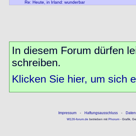
Re: Heute, in Irland: wunderbar
In diesem Forum dürfen lei
schreiben.
Klicken Sie hier, um sich 
Impressum
-
Haftungsausschluss
-
Daten
W126-forum.de
betrieben mit
Phorum
- Grafik, G