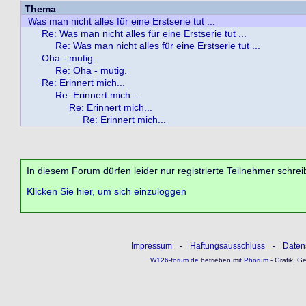
Thema
Was man nicht alles für eine Erstserie tut ...
Re: Was man nicht alles für eine Erstserie tut ...
Re: Was man nicht alles für eine Erstserie tut ...
Oha - mutig.
Re: Oha - mutig.
Re: Erinnert mich...
Re: Erinnert mich...
Re: Erinnert mich...
Re: Erinnert mich...
In diesem Forum dürfen leider nur registrierte Teilnehmer schrei
Klicken Sie hier, um sich einzuloggen
Impressum
-
Haftungsausschluss
-
Daten
W126-forum.de
betrieben mit
Phorum
- Grafik, G