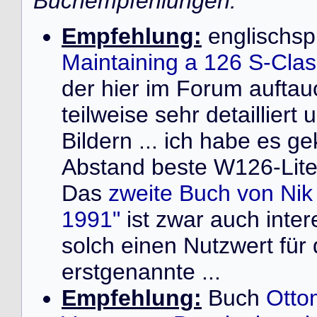
Buchempfehlungen:
Empfehlung:
englischsp
Maintaining a 126 S-Cla
der hier im Forum auft
teilweise sehr detailliert
Bildern ... ich habe es ge
Abstand beste W126-Liter
Das
zweite Buch von Ni
1991"
ist zwar auch inter
solch einen Nutzwert für
erstgenannte ...
Empfehlung:
Buch
Otto