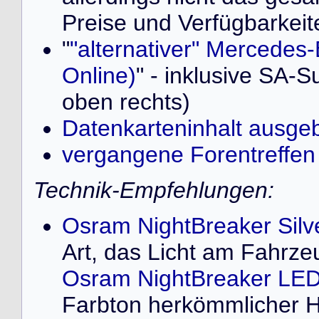
Preise und Verfügbarkeit
"
"alternativer" Mercedes-
Online)
" - inklusive SA-S
oben rechts)
Datenkarteninhalt ausge
vergangene Forentreffen
Technik-Empfehlungen:
Osram NightBreaker Silv
Art, das Licht am Fahrze
Osram NightBreaker LED
Farbton herkömmlicher 