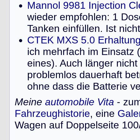
Mannol 9981 Injection C
wieder empfohlen: 1 Dose 
Tanken einfüllen. Ist nich
CTEK MXS 5.0 Erhaltung
ich mehrfach im Einsatz 
eines). Auch länger nich
problemlos dauerhaft bet
ohne dass die Batterie ve
Meine
automobile Vita
- zum
Fahrzeughistorie
, eine
Gale
Wagen auf Doppelseite 100/