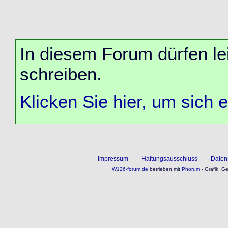
In diesem Forum dürfen lei
schreiben.
Klicken Sie hier, um sich 
Impressum
-
Haftungsausschluss
-
Daten
W126-forum.de
betrieben mit
Phorum
- Grafik, G