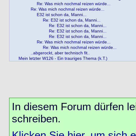
Re: Was mich nochmal reizen würde...
Re: Was mich nochmal reizen würde...
E32 ist schon da, Manni...
Re: E32 ist schon da, Manni...
Re: E32 ist schon da, Manni...
Re: E32 ist schon da, Manni...
Re: E32 ist schon da, Manni...
Re: Was mich nochmal reizen würde...
Re: Was mich nochmal reizen würde...
..abgerockt, aber technisch fit..
Mein letzter W126 - Ein trauriges Thema (k.T.)
In diesem Forum dürfen lei
schreiben.
Klicken Sie hier, um sich 