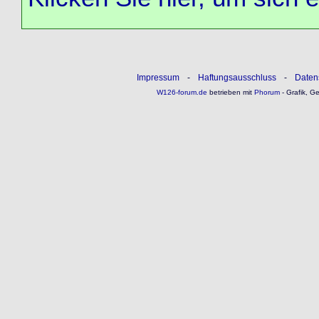
Impressum
-
Haftungsausschluss
-
Daten
W126-forum.de
betrieben mit
Phorum
- Grafik, G