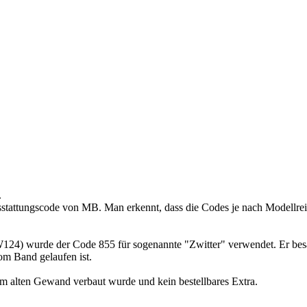
.
sstattungscode von MB. Man erkennt, dass die Codes je nach Modellre
124) wurde der Code 855 für sogenannte "Zwitter" verwendet. Er besag
om Band gelaufen ist.
 alten Gewand verbaut wurde und kein bestellbares Extra.