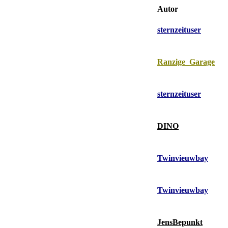
Autor
sternzeituser
Ranzige_Garage
sternzeituser
DINO
Twinvieuwbay
Twinvieuwbay
JensBepunkt