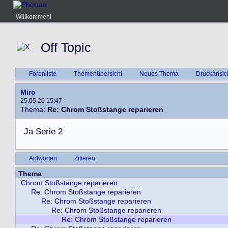
Willkommen!
Off Topic
Forenliste
Themenübersicht
Neues Thema
Druckansic
Miro
25.05.26 15:47
Thema:
Re: Chrom Stoßstange reparieren
J
a
S
e
r
i
e
2
Antworten
Zitieren
Thema
Chrom Stoßstange reparieren
Re: Chrom Stoßstange reparieren
Re: Chrom Stoßstange reparieren
Re: Chrom Stoßstange reparieren
Re: Chrom Stoßstange reparieren