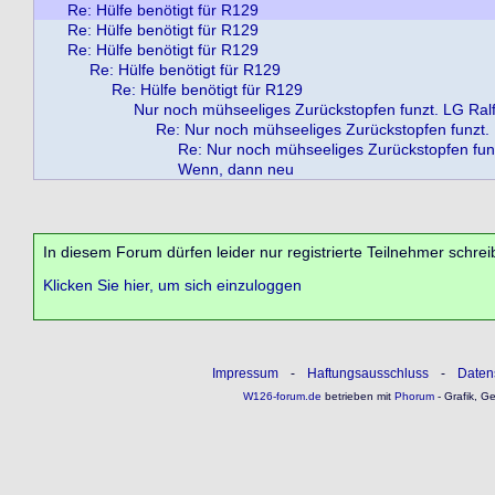
Re: Hülfe benötigt für R129
Re: Hülfe benötigt für R129
Re: Hülfe benötigt für R129
Re: Hülfe benötigt für R129
Re: Hülfe benötigt für R129
Nur noch mühseeliges Zurückstopfen funzt. LG Ralf 
Re: Nur noch mühseeliges Zurückstopfen funzt.
Re: Nur noch mühseeliges Zurückstopfen fun
Wenn, dann neu
In diesem Forum dürfen leider nur registrierte Teilnehmer schrei
Klicken Sie hier, um sich einzuloggen
Impressum
-
Haftungsausschluss
-
Daten
W126-forum.de
betrieben mit
Phorum
- Grafik, G