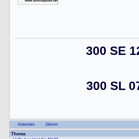
www.directupload.net
300 SE 1
300 SL 0
Antworten
Zitieren
Thema