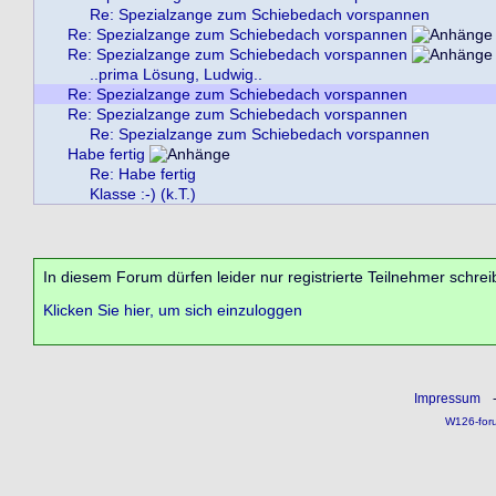
Re: Spezialzange zum Schiebedach vorspannen
Re: Spezialzange zum Schiebedach vorspannen
Re: Spezialzange zum Schiebedach vorspannen
..prima Lösung, Ludwig..
Re: Spezialzange zum Schiebedach vorspannen
Re: Spezialzange zum Schiebedach vorspannen
Re: Spezialzange zum Schiebedach vorspannen
Habe fertig
Re: Habe fertig
Klasse :-) (k.T.)
In diesem Forum dürfen leider nur registrierte Teilnehmer schrei
Klicken Sie hier, um sich einzuloggen
Impressum
W126-for