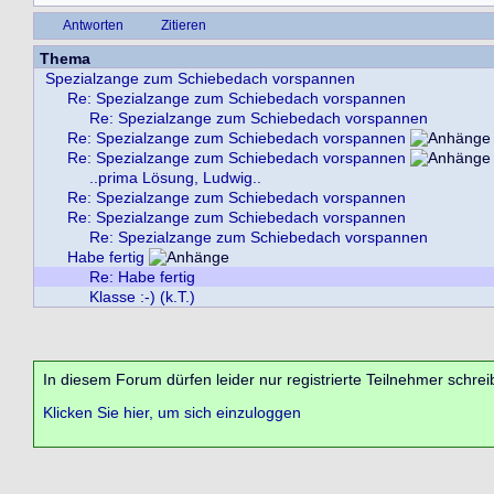
Antworten
Zitieren
Thema
Spezialzange zum Schiebedach vorspannen
Re: Spezialzange zum Schiebedach vorspannen
Re: Spezialzange zum Schiebedach vorspannen
Re: Spezialzange zum Schiebedach vorspannen
Re: Spezialzange zum Schiebedach vorspannen
..prima Lösung, Ludwig..
Re: Spezialzange zum Schiebedach vorspannen
Re: Spezialzange zum Schiebedach vorspannen
Re: Spezialzange zum Schiebedach vorspannen
Habe fertig
Re: Habe fertig
Klasse :-) (k.T.)
In diesem Forum dürfen leider nur registrierte Teilnehmer schrei
Klicken Sie hier, um sich einzuloggen