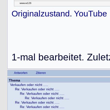
www.w126
Originalzustand. YouTube
1
-
m
a
l
b
e
a
r
b
e
i
t
e
t
.
Z
u
l
e
t
Antworten
Zitieren
Thema
Verkaufen oder nicht .....
Re: Verkaufen oder nicht .....
Re: Verkaufen oder nicht .....
Re: Verkaufen oder nicht .....
Re: Verkaufen oder nicht .....
Re: Verkaufen oder nicht .....