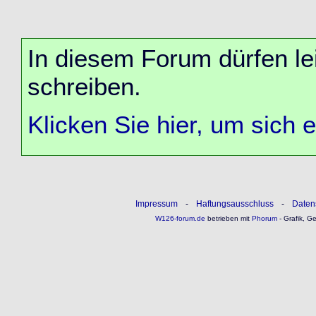
In diesem Forum dürfen lei
schreiben.
Klicken Sie hier, um sich 
Impressum
-
Haftungsausschluss
-
Daten
W126-forum.de
betrieben mit
Phorum
- Grafik, G