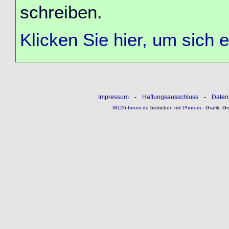
schreiben.
Klicken Sie hier, um sich 
Impressum
-
Haftungsausschluss
-
Daten
W126-forum.de
betrieben mit
Phorum
- Grafik, G