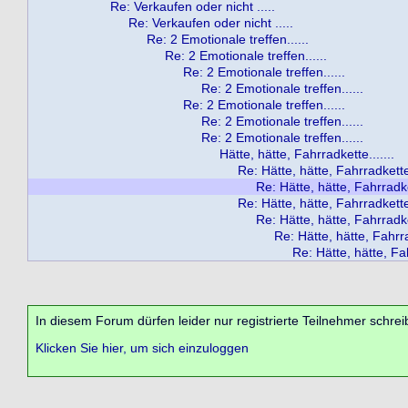
Re: Verkaufen oder nicht .....
Re: Verkaufen oder nicht .....
Re: 2 Emotionale treffen......
Re: 2 Emotionale treffen......
Re: 2 Emotionale treffen......
Re: 2 Emotionale treffen......
Re: 2 Emotionale treffen......
Re: 2 Emotionale treffen......
Re: 2 Emotionale treffen......
Hätte, hätte, Fahrradkette.......
Re: Hätte, hätte, Fahrradkette.
Re: Hätte, hätte, Fahrradket
Re: Hätte, hätte, Fahrradkette.
Re: Hätte, hätte, Fahrradket
Re: Hätte, hätte, Fahrra
Re: Hätte, hätte, Fah
In diesem Forum dürfen leider nur registrierte Teilnehmer schrei
Klicken Sie hier, um sich einzuloggen