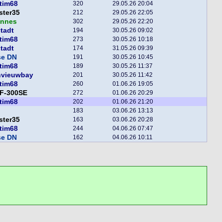
tim68
320
29.05.26 20:04
ster35
212
29.05.26 22:05
annes
302
29.05.26 22:20
tadt
194
30.05.26 09:02
tim68
273
30.05.26 10:18
tadt
174
31.05.26 09:39
se DN
191
30.05.26 10:45
tim68
189
30.05.26 11:37
nvieuwbay
201
30.05.26 11:42
tim68
260
01.06.26 19:05
F-300SE
272
01.06.26 20:29
tim68
202
01.06.26 21:20
183
03.06.26 13:13
ster35
163
03.06.26 20:28
tim68
244
04.06.26 07:47
se DN
162
04.06.26 10:11