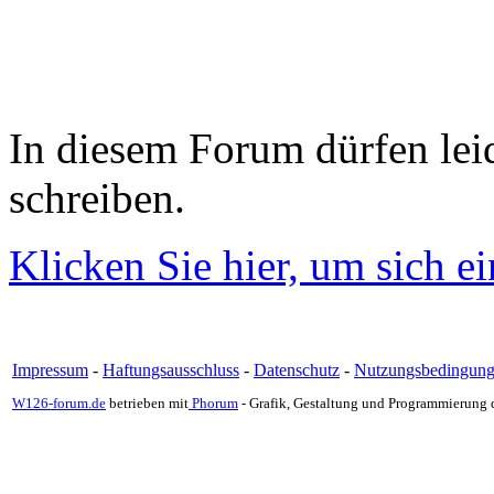
In diesem Forum dürfen leid
schreiben.
Klicken Sie hier, um sich e
Impressum
-
Haftungsausschluss
-
Datenschutz
-
Nutzungsbedingun
W126-forum.de
betrieben mit
Phorum
- Grafik, Gestaltung und Programmierung