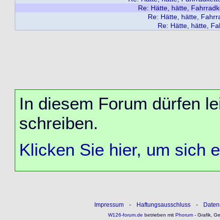
Re: Hätte, hätte, Fahrradket
Re: Hätte, hätte, Fahrra
Re: Hätte, hätte, Fah
In diesem Forum dürfen lei
schreiben.
Klicken Sie hier, um sich 
Impressum
-
Haftungsausschluss
-
Daten
W126-forum.de
betrieben mit
Phorum
- Grafik, G