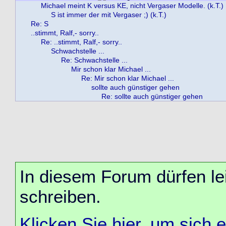
Michael meint K versus KE, nicht Vergaser Modelle. (k.T.)
S ist immer der mit Vergaser ;) (k.T.)
Re: S
..stimmt, Ralf,- sorry..
Re: ..stimmt, Ralf,- sorry..
Schwachstelle ...
Re: Schwachstelle ...
Mir schon klar Michael ...
Re: Mir schon klar Michael ...
sollte auch günstiger gehen
Re: sollte auch günstiger gehen
In diesem Forum dürfen lei
schreiben.
Klicken Sie hier, um sich 