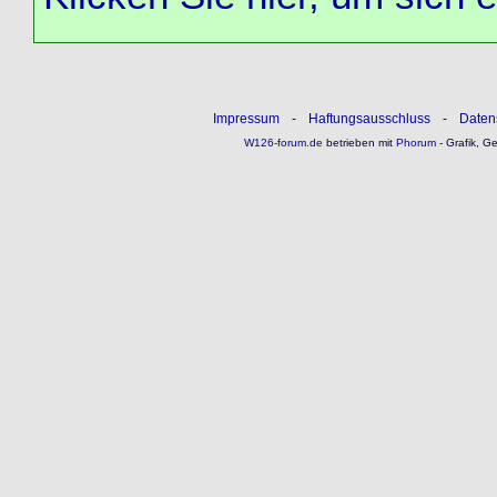
Impressum
-
Haftungsausschluss
-
Daten
W126-forum.de
betrieben mit
Phorum
- Grafik, G